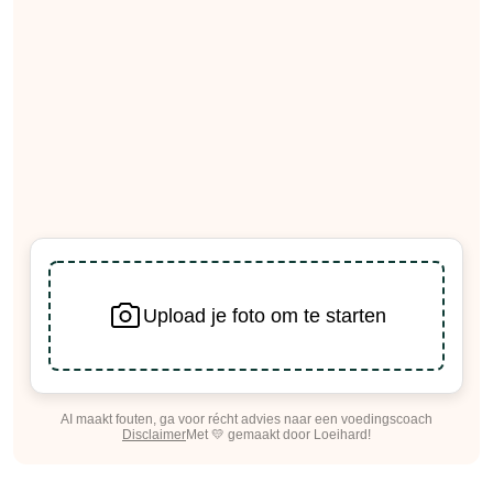
Upload je foto om te starten
AI maakt fouten, ga voor récht advies naar een voedingscoach
Disclaimer
Met 💛 gemaakt door Loeihard!