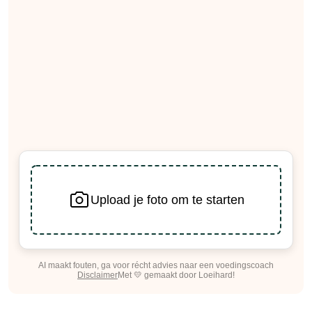
Upload je foto om te starten
AI maakt fouten, ga voor récht advies naar een voedingscoach
Disclaimer
Met 💛 gemaakt door Loeihard!